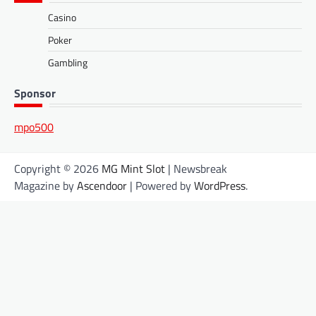
Casino
Poker
Gambling
Sponsor
mpo500
Copyright © 2026
MG Mint Slot
| Newsbreak
Magazine by
Ascendoor
| Powered by
WordPress
.