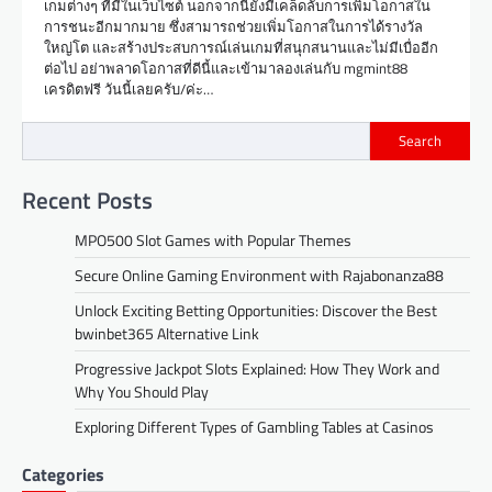
เกมต่างๆ ที่มีในเว็บไซต์ นอกจากนี้ยังมีเคล็ดลับการเพิ่มโอกาสใน
การชนะอีกมากมาย ซึ่งสามารถช่วยเพิ่มโอกาสในการได้รางวัล
ใหญ่โต และสร้างประสบการณ์เล่นเกมที่สนุกสนานและไม่มีเบื่ออีก
ต่อไป อย่าพลาดโอกาสที่ดีนี้และเข้ามาลองเล่นกับ mgmint88
เครดิตฟรี วันนี้เลยครับ/ค่ะ…
Search
Recent Posts
MPO500 Slot Games with Popular Themes
Secure Online Gaming Environment with Rajabonanza88
Unlock Exciting Betting Opportunities: Discover the Best
bwinbet365 Alternative Link
Progressive Jackpot Slots Explained: How They Work and
Why You Should Play
Exploring Different Types of Gambling Tables at Casinos
Categories