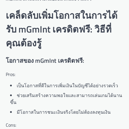
เคล็ดลับเพิ่มโอกาสในการได้
รับ mGmInt เครดิตฟรี: วิธีที่
คุณต้องรู้
โอกาสของ mGmInt เครดิตฟรี:
Pros:
เป็นโอกาสที่ดีในการเพิ่มเงินในบัญชีได้อย่างรวดเร็ว
ช่วยเสริมสร้างความพอใจและสามารถเล่นเกมได้นาน
ขึ้น
มีโอกาสในการชนะเงินจริงโดยไม่ต้องลงทุนเงิน
Cons: