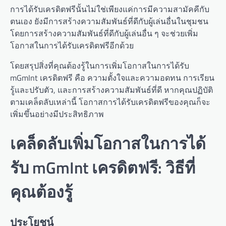
การได้รับเครดิตฟรีนั้นไม่ใช่เพียงแค่การมีความสามัคคีกับ
ตนเอง ยังมีการสร้างความสัมพันธ์ที่ดีกับผู้เล่นอื่นในชุมชน
โดยการสร้างความสัมพันธ์ที่ดีกับผู้เล่นอื่น ๆ จะช่วยเพิ่ม
โอกาสในการได้รับเครดิตฟรีอีกด้วย
โดยสรุปสิ่งที่คุณต้องรู้ในการเพิ่มโอกาสในการได้รับ
mGmInt เครดิตฟรี คือ ความตั้งใจและความอดทน การเรียน
รู้และปรับตัว, และการสร้างความสัมพันธ์ที่ดี หากคุณปฏิบัติ
ตามเคล็ดลับเหล่านี้ โอกาสการได้รับเครดิตฟรีของคุณก็จะ
เพิ่มขึ้นอย่างมีประสิทธิภาพ
เคล็ดลับเพิ่มโอกาสในการได้
รับ mGmInt เครดิตฟรี: วิธีที่
คุณต้องรู้
ประโยชน์