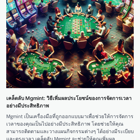
เคล็ดลับ Mgmint: วิธีเพิ่มผลประโยชน์ของการจัดการเวลา
อย่างมีประสิทธิภาพ
Mgmint เป็นเครื่องมือที่ถูกออกแบบมาเพื่อช่วยให้การจัดการ
เวลาของคุณเป็นไปอย่างมีประสิทธิภาพ โดยช่วยให้คุณ
สามารถติดตามและวางแผนกิจกรรมต่างๆ ได้อย่างมีระเบียบ
และตรงเวลา เคล็ดลับ Mgmint จะช่วยให้คุณเพิ่มผล