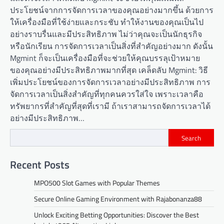
ประโยชน์จากการจัดการเวลาของคุณอย่างมากขึ้น ด้วยการ
ให้เครื่องมือที่ใช้ง่ายและกระชับ ทำให้งานของคุณเป็นไป
อย่างราบรื่นและมีประสิทธิภาพ ไม่ว่าคุณจะเป็นนักธุรกิจ
หรือนักเรียน การจัดการเวลาเป็นสิ่งที่สำคัญอย่างมาก ดังนั้น
Mgmint ก็จะเป็นเครื่องมือที่จะช่วยให้คุณบรรลุเป้าหมาย
ของคุณอย่างมีประสิทธิภาพมากที่สุด เคล็ดลับ Mgmint: วิธี
เพิ่มประโยชน์ของการจัดการเวลาอย่างมีประสิทธิภาพ การ
จัดการเวลาเป็นสิ่งสำคัญที่ทุกคนควรใส่ใจ เพราะเวลาคือ
ทรัพยากรที่สำคัญที่สุดที่เรามี ถ้าเราสามารถจัดการเวลาได้
อย่างมีประสิทธิภาพ…
Search
Recent Posts
MPO500 Slot Games with Popular Themes
Secure Online Gaming Environment with Rajabonanza88
Unlock Exciting Betting Opportunities: Discover the Best