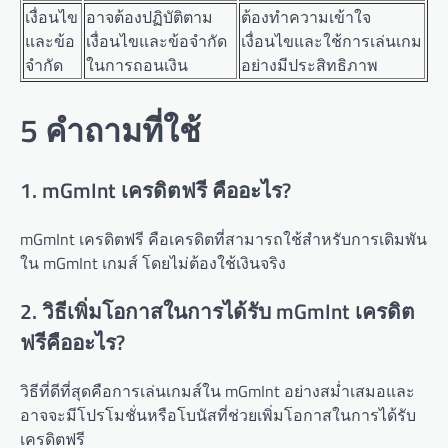
เงื่อนไข
อาจต้องปฏิบัติตาม
ต้องทำความเข้าใจ
และข้อ
เงื่อนไขและข้อจำกัด
เงื่อนไขและใช้การเล่นเกม
จำกัด
ในการถอนเงิน
อย่างมีประสิทธิภาพ
5 คำถามที่ใช้
1. mGmInt เครดิตฟรี คืออะไร?
mGmInt เครดิตฟรี คือเครดิตที่สามารถใช้สำหรับการเดิมพัน
ใน mGmInt เกมส์ โดยไม่ต้องใช้เงินจริง
2. วิธีเพิ่มโอกาสในการได้รับ mGmInt เครดิต
ฟรีคืออะไร?
วิธีที่ดีที่สุดคือการเล่นเกมส์ใน mGmInt อย่างสม่ำเสมอและ
อาจจะมีโปรโมชั่นหรือโบนัสที่ช่วยเพิ่มโอกาสในการได้รับ
เครดิตฟรี