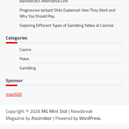
bwinbet365 Alternative Link
Progressive Jackpot Slots Explained: How They Work and
Why You Should Play
Exploring Different Types of Gambling Tables at Casinos
Categories
Casino
Poker
Gambling
Sponsor
mpo500
Copyright © 2026
MG Mint Slot
| Newsbreak
Magazine by
Ascendoor
| Powered by
WordPress
.