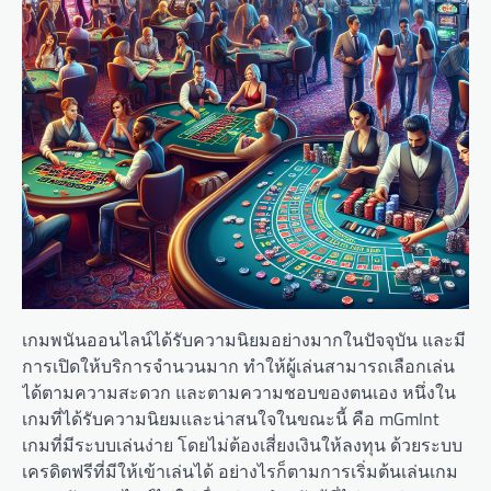
เกมพนันออนไลน์ได้รับความนิยมอย่างมากในปัจจุบัน และมี
การเปิดให้บริการจำนวนมาก ทำให้ผู้เล่นสามารถเลือกเล่น
ได้ตามความสะดวก และตามความชอบของตนเอง หนึ่งใน
เกมที่ได้รับความนิยมและน่าสนใจในขณะนี้ คือ mGmInt
เกมที่มีระบบเล่นง่าย โดยไม่ต้องเสี่ยงเงินให้ลงทุน ด้วยระบบ
เครดิตฟรีที่มีให้เข้าเล่นได้ อย่างไรก็ตามการเริ่มต้นเล่นเกม