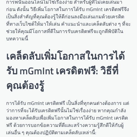
การพนันออนไลน์ไม่ใช่เรื่องง่าย สำหรับผู้ที่ไม่เคยเล่นมา
ก่อน ดังนั้น วิธีเพิ่มโอกาสในการได้รับ mGmInt เครดิตฟรีจึง
เป็นสิ่งสำคัญที่คุณต้องรู้ให้ดีก่อนลงมือเล่นเกมด้วยเครดิต
ที่ทางเว็บไซต์ให้มาให้เล่น คำแนะนำและเคล็ดลับต่าง ๆ ที่จะ
ช่วยให้คุณมีโอกาสที่ดีในการรับเครดิตฟรีจะถูกตีพิบัติใน
บทความนี้
เคล็ดลับเพิ่มโอกาสในการได้
รับ mGmInt เครดิตฟรี: วิธีที่
คุณต้องรู้
การได้รับ mGmInt เครดิตฟรี เป็นสิ่งที่ทุกคนต่างต้องการ แต่
ว่าการที่จะได้รับเครดิตฟรีนั้นไม่ใช่เรื่องง่าย หากคุณกำลัง
มองหาเคล็ดลับเพื่อเพิ่มโอกาสในการได้รับ mGmInt เครดิต
ฟรี ด้วยการบอกข้อความที่ดีและสร้างความรู้สึกดีให้กับผู้
เล่นอื่น ๆ คุณต้องปฏิบัติตามเคล็ดลับเหล่านี้: